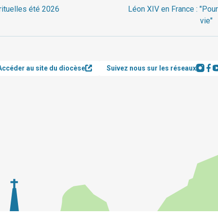
rituelles été 2026
Léon XIV en France : "Pour
vie"
Accéder au site du diocèse
Suivez nous sur les réseaux