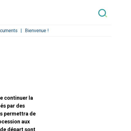
cuments
Bienvenue !
e continuer la
dés par des
ous permettra de
ocession aux
 de départ sont