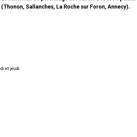
e (Thonon, Sallanches, La Roche sur Foron, Annecy).
i et jeudi