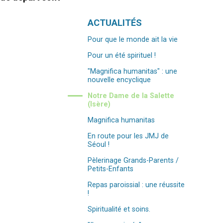
Navigation
ACTUALITÉS
Pour que le monde ait la vie
Pour un été spirituel !
"Magnifica humanitas" : une
nouvelle encyclique
Notre Dame de la Salette
(Isère)
Magnifica humanitas
En route pour les JMJ de
Séoul !
Pèlerinage Grands-Parents /
Petits-Enfants
Repas paroissial : une réussite
!
Spiritualité et soins.