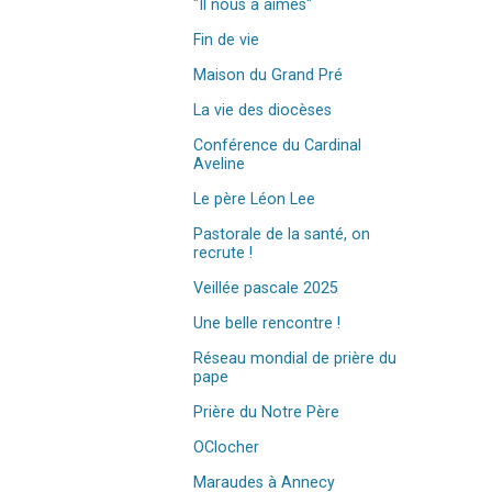
"Il nous a aimés"
Fin de vie
Maison du Grand Pré
La vie des diocèses
Conférence du Cardinal
Aveline
Le père Léon Lee
Pastorale de la santé, on
recrute !
Veillée pascale 2025
Une belle rencontre !
Réseau mondial de prière du
pape
Prière du Notre Père
OClocher
Maraudes à Annecy