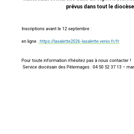
prévus dans tout le diocès
Inscriptions avant le 12 septembre :
en ligne :
https://lasalette2026-lasalette.venio.fr/fr
Pour toute information n’hésitez pas à nous contacter !
Service diocésain des Pèlerinages : 04 50 52 37 13 – mard