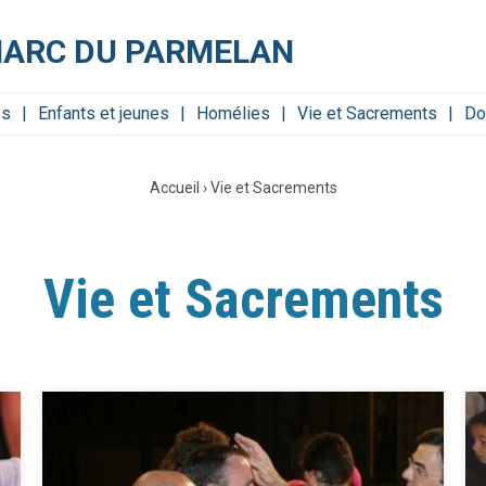
MARC DU PARMELAN
es
Enfants et jeunes
Homélies
Vie et Sacrements
Do
Accueil
›
Vie et Sacrements
Vie et Sacrements