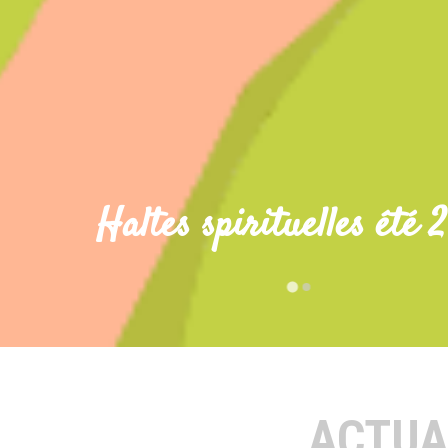
IV en France : "Pour que le m
ACTUA