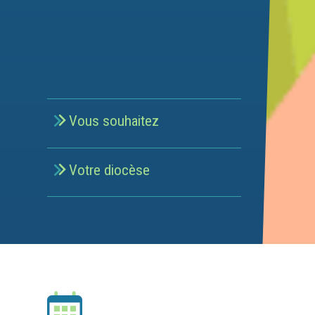
Vous souhaitez
Léon X
Votre diocèse