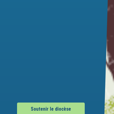
Soutenir le diocèse