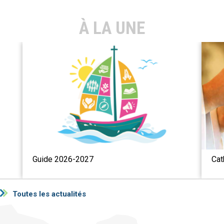
À LA UNE
Guide 2026-2027
Cat
Toutes les actualités