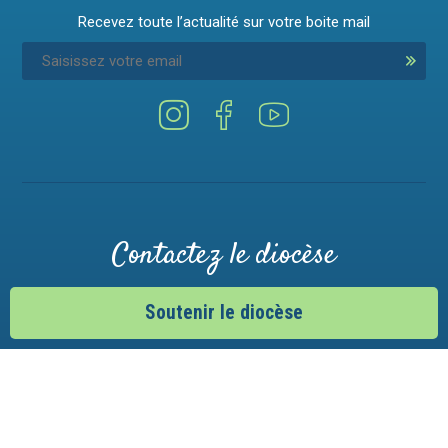
Recevez toute l’actualité sur votre boite mail
Contactez le diocèse
5 bis, avenue de la Visitation
Soutenir le diocèse
74000 Annecy
Nous écrire
04.50.52.37.00