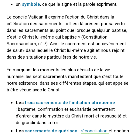
un
symbole
, ce que le signe et la parole expriment.
Le concile Vatican II exprime l’action du Christ dans la
célébration des sacrements : « Il est là présent par sa vertu
dans les sacrements au point que lorsque quelqu’un baptise,
c’est le Christ lui-même qui baptise » (Constitution
Sacrosanctum, n° 7). Ainsi le sacrement est un «événement
de salut» dans lequel le Christ lui-même agit et nous rejoint
dans des situations particulières de notre vie.
En marquant les moments les plus décisifs de la vie
humaine, les sept sacrements manifestent que c’est toute
notre existence, dans ses différentes étapes, qui est appelée
à être vécue avec le Christ :
Les
trois sacrements de l’initiation chrétienne
:
baptême, confirmation et eucharistie permettent
d’entrer dans le mystère du Christ mort et ressuscité et
de grandir dans la foi.
Les
sacrements de guérison
:
réconciliation
et onction