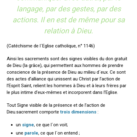
langage, par des gestes, par des
actions. Il en est de même pour sa
relation à Dieu.
(Catéchisme de l´Eglise catholique, n° 1146)
Ainsi les sacrements sont des signes visibles du don gratuit
de Dieu (la grâce), qui permettent aux hommes de prendre
conscience de la présence de Dieu au milieu d´eux. Ce sont
des actes d’alliance qui unissent au Christ par l’action de
l’Esprit Saint, relient les hommes à Dieu et à leurs frères par
le plus intime d’eux-mêmes et incorporent dans l’Eglise.
Tout Signe visible de la présence et de l’action de
Dieu.sacrement comporte
trois dimensions
:
un
signe
, ce que l´on voit;
une
parole
, ce que l´on entend ;