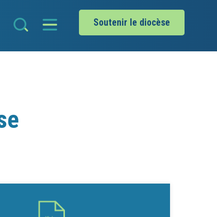
Soutenir le diocèse
se