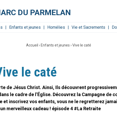
MARC DU PARMELAN
es
Enfants et jeunes
Homélies
Vie et Sacrements
Do
Accueil
›
Enfants et jeunes
›
Vive le caté
Vive le caté
te de Jésus Christ. Ainsi, Ils découvrent progressivem
nt dans le cadre de l’Église. Découvrez la Campagne de
 et inscrivez vos enfants, vous ne le regretterez jamai
un merveilleux cadeau ! épisode 4 #La Retraite