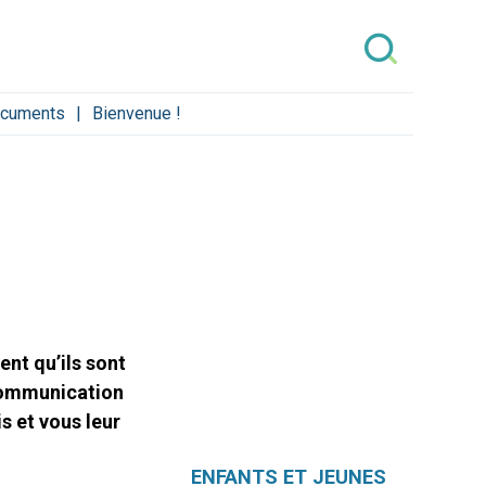
cuments
Bienvenue !
ent qu’ils sont
 communication
s et vous leur
Navigation
ENFANTS ET JEUNES