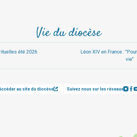
Vie du diocèse
rituelles été 2026
Léon XIV en France : "Pour
vie"
Accéder au site du diocèse
Suivez nous sur les réseaux