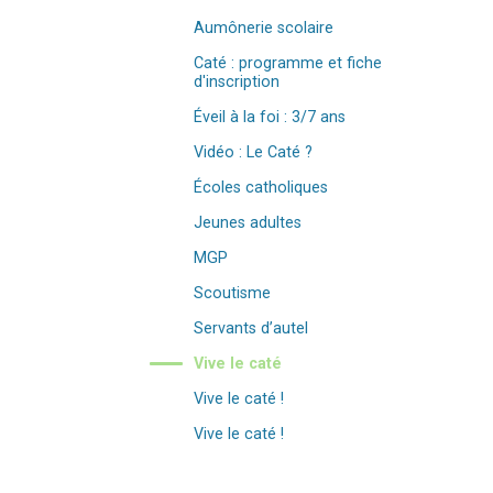
Aumônerie scolaire
Caté : programme et fiche
d'inscription
Éveil à la foi : 3/7 ans
Vidéo : Le Caté ?
Écoles catholiques
Jeunes adultes
MGP
Scoutisme
Servants d’autel
Vive le caté
Vive le caté !
Vive le caté !