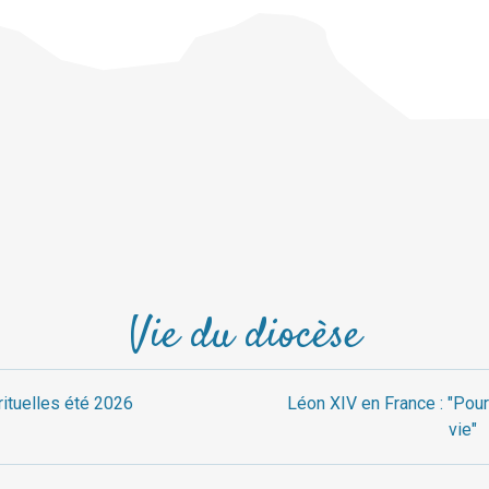
Vie du diocèse
rituelles été 2026
Léon XIV en France : "Pour
vie"