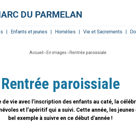
MARC DU PARMELAN
es
Enfants et jeunes
Homélies
Vie et Sacrements
Do
Accueil
›
En images
›
Rentrée paroissiale
Rentrée paroissiale
e de vie avec l’inscription des enfants au caté, la célé
voles et l’apéritif qui a suivi. Cette année, les jeunes
bel exemple à suivre en ce début d'année !