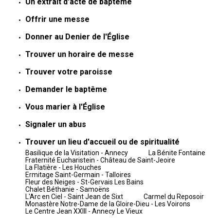
Un extrait d'acte de baptême
Offrir une messe
Donner au Denier de l'Église
Trouver un horaire de messe
Trouver votre paroisse
Demander le baptême
Vous marier à l'Église
Signaler un abus
Trouver un lieu d'accueil ou de spiritualité
Basilique de la Visitation - Annecy
La Bénite Fontaine
Fraternité Eucharistein - Château de Saint-Jeoire
La Flatière - Les Houches
Ermitage Saint-Germain - Talloires
Fleur des Neiges - St-Gervais Les Bains
Chalet Béthanie - Samoëns
L'Arc en Ciel - Saint Jean de Sixt
Carmel du Reposoir
Monastère Notre-Dame de la Gloire-Dieu - Les Voirons
Le Centre Jean XXIII - Annecy Le Vieux