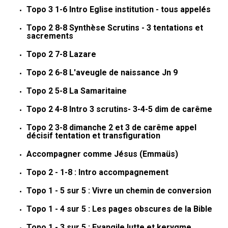
Topo 3 1-6 Intro Eglise institution - tous appelés
Topo 2 8-8 Synthèse Scrutins - 3 tentations et
sacrements
Topo 2 7-8 Lazare
Topo 2 6-8 L'aveugle de naissance Jn 9
Topo 2 5-8 La Samaritaine
Topo 2 4-8 Intro 3 scrutins- 3-4-5 dim de carême
Topo 2 3-8 dimanche 2 et 3 de carême appel
décisif tentation et transfiguration
Accompagner comme Jésus (Emmaüs)
Topo 2 - 1-8 : Intro accompagnement
Topo 1 - 5 sur 5 : Vivre un chemin de conversion
Topo 1 - 4 sur 5 : Les pages obscures de la Bible
Topo 1 - 3 sur 5 : Evangile lutte et kerygme