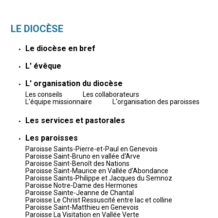
LE DIOCÈSE
Le diocèse en bref
L' évêque
L' organisation du diocèse
Les conseils
Les collaborateurs
L'équipe missionnaire
L'organisation des paroisses
Les services et pastorales
Les paroisses
Paroisse Saints-Pierre-et-Paul en Genevois
Paroisse Saint-Bruno en vallée d'Arve
Paroisse Saint-Benoît des Nations
Paroisse Saint-Maurice en Vallée d’Abondance
Paroisse Saints-Philippe et Jacques du Semnoz
Paroisse Notre-Dame des Hermones
Paroisse Sainte-Jeanne de Chantal
Paroisse Le Christ Ressuscité entre lac et colline
Paroisse Saint-Matthieu en Genevois
Paroisse La Visitation en Vallée Verte