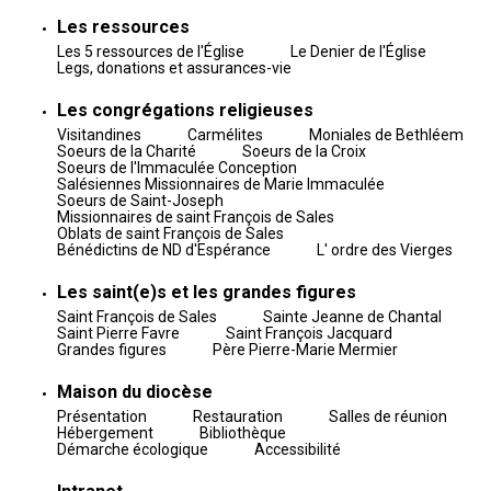
Les ressources
Les 5 ressources de l'Église
Le Denier de l'Église
Legs, donations et assurances-vie
Les congrégations religieuses
Visitandines
Carmélites
Moniales de Bethléem
Soeurs de la Charité
Soeurs de la Croix
Soeurs de l'Immaculée Conception
Salésiennes Missionnaires de Marie Immaculée
Soeurs de Saint-Joseph
Missionnaires de saint François de Sales
Oblats de saint François de Sales
Bénédictins de ND d'Espérance
L' ordre des Vierges
Les saint(e)s et les grandes figures
Saint François de Sales
Sainte Jeanne de Chantal
Saint Pierre Favre
Saint François Jacquard
Grandes figures
Père Pierre-Marie Mermier
Maison du diocèse
Présentation
Restauration
Salles de réunion
Hébergement
Bibliothèque
Démarche écologique
Accessibilité