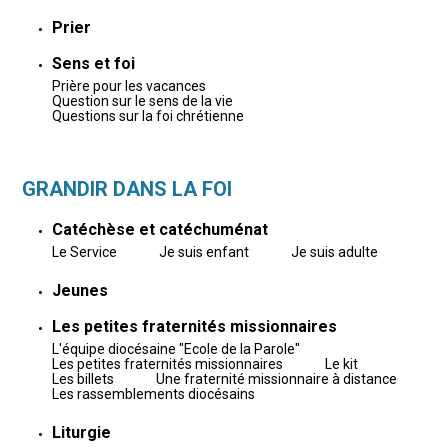
Prier
Sens et foi
Prière pour les vacances
Question sur le sens de la vie
Questions sur la foi chrétienne
GRANDIR DANS LA FOI
Catéchèse et catéchuménat
Le Service
Je suis enfant
Je suis adulte
Jeunes
Les petites fraternités missionnaires
L'équipe diocésaine "Ecole de la Parole"
Les petites fraternités missionnaires
Le kit
Les billets
Une fraternité missionnaire à distance
Les rassemblements diocésains
Liturgie