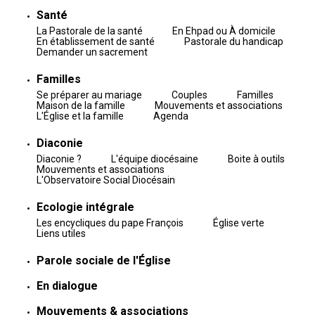
Santé
La Pastorale de la santé
En Ehpad ou À domicile
En établissement de santé
Pastorale du handicap
Demander un sacrement
Familles
Se préparer au mariage
Couples
Familles
Maison de la famille
Mouvements et associations
L'Église et la famille
Agenda
Diaconie
Diaconie ?
L'équipe diocésaine
Boite à outils
Mouvements et associations
L'Observatoire Social Diocésain
Ecologie intégrale
Les encycliques du pape François
Église verte
Liens utiles
Parole sociale de l'Église
En dialogue
Mouvements & associations