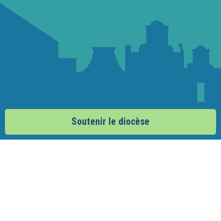
Soutenir le diocèse