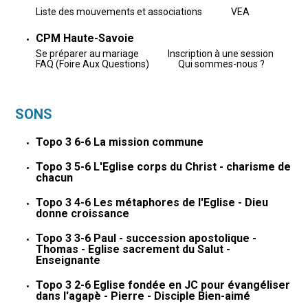
Liste des mouvements et associations
VEA
CPM Haute-Savoie
Se préparer au mariage
Inscription à une session
FAQ (Foire Aux Questions)
Qui sommes-nous ?
SONS
Topo 3 6-6 La mission commune
Topo 3 5-6 L'Eglise corps du Christ - charisme de
chacun
Topo 3 4-6 Les métaphores de l'Eglise - Dieu
donne croissance
Topo 3 3-6 Paul - succession apostolique -
Thomas - Eglise sacrement du Salut -
Enseignante
Topo 3 2-6 Eglise fondée en JC pour évangéliser
dans l'agapè - Pierre - Disciple Bien-aimé