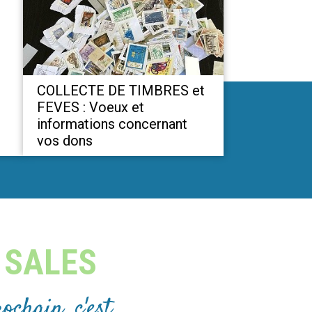
COLLECTE DE TIMBRES et
FEVES : Voeux et
informations concernant
vos dons
 SALES
ochain, c'est