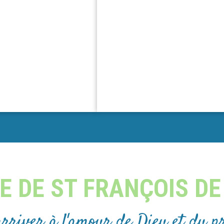
E DE ST FRANÇOIS DE
arriver à l'amour de Dieu et du pr