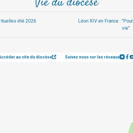
Vie du diocèse
rituelles été 2026
Léon XIV en France : "Pour
vie"
Accéder au site du diocèse
Suivez nous sur les réseaux