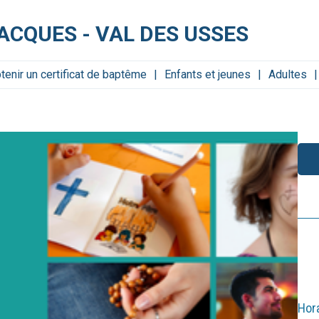
ACQUES - VAL DES USSES
tenir un certificat de baptême
Enfants et jeunes
Adultes
Hor