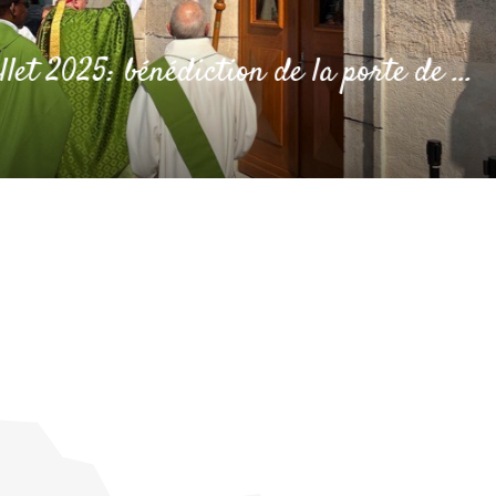
13 juillet 2025: bénédiction de la porte de l'église de Frangy en présence de Mgr Le Saux