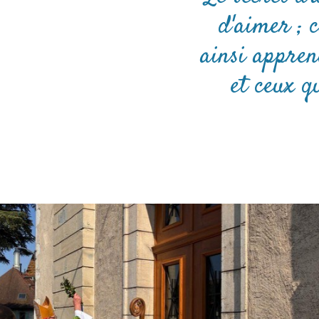
d'aimer ; 
ainsi appren
et ceux q