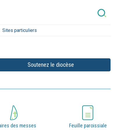
Sites particuliers
Soutenez le diocèse
aires des messes
Feuille paroissiale