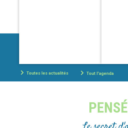
Toutes les actualités
Tout l'agenda
PENSÉ
Le secret d'