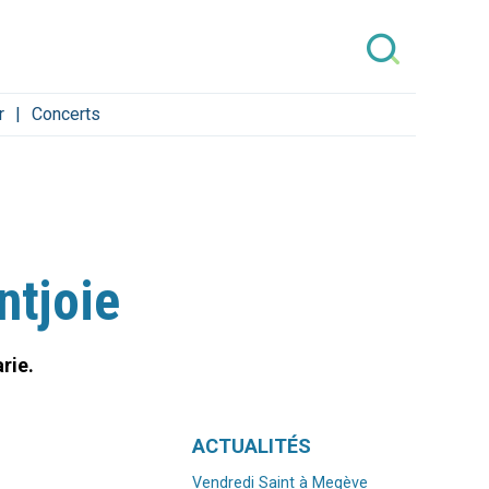
r
Concerts
ntjoie
rie.
Navigation
ACTUALITÉS
Vendredi Saint à Megève