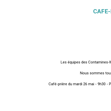
CAFE-
Les équipes des Contamines-M
Nous sommes tous i
Café-prière du mardi 26 mai - 9h30 - 