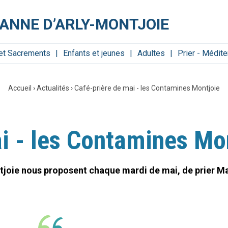
-ANNE D’ARLY-MONTJOIE
 et Sacrements
Enfants et jeunes
Adultes
Prier - Médite
Accueil
›
Actualités
›
Café-prière de mai - les Contamines Montjoie
i - les Contamines Mo
oie nous proposent chaque mardi de mai, de prier Ma