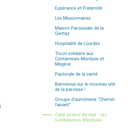
Espérance et Fraternité
Les Missionnaires
Maison Paroissiale de la
Giettaz
Hospitalité de Lourdes
Tricot solidaire aux
Contamines-Montjoie et
Megève
Pastorale de la santé
Bienvenue sur le nouveau site
de la paroisse !
Groupe d'aumônerie "Chemin
faisant"
i
Café-prière de mai - les
Contamines Montjoie