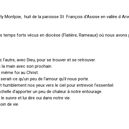
y Montjoie, huit de la paroisse St François d’Assise en vallée d Arve
des temps forts vécus en diocèse (Flatière, Rameaux) où nous avons
l’autre, avec Dieu, pour se trouver et se retrouver.
la main avec son prochain.
e même foi au Christ.
 serait-ce qu’un peu de l’amour qu’il nous porte.
t humblement nos yeux vers le ciel pour entrevoir l’essentiel.
 échelle d’apporter un peu de chaleur à notre entourage.
suivre et lui dire oui dans notre vie.
oin de vie.