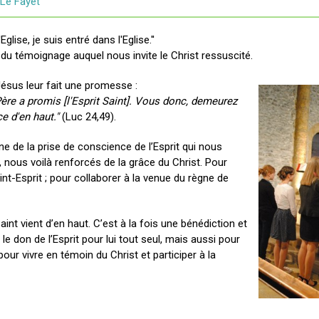
 Le Fayet
glise, je suis entré dans l'Eglise.''
 du témoignage auquel nous invite le Christ ressuscité.
Jésus leur fait une promesse :
ère a promis [l'Esprit Saint]. Vous donc, demeurez
e d'en haut."
(Luc 24,49).
 de la prise de conscience de l’Esprit qui nous
e, nous voilà renforcés de la grâce du Christ. Pour
nt-Esprit ; pour collaborer à la venue du règne de
int vient d’en haut. C’est à la fois une bénédiction et
le don de l’Esprit pour lui tout seul, mais aussi pour
 pour vivre en témoin du Christ et participer à la