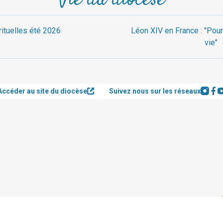
Vie du diocèse
rituelles été 2026
Léon XIV en France : "Pour
vie"
Accéder au site du diocèse
Suivez nous sur les réseaux