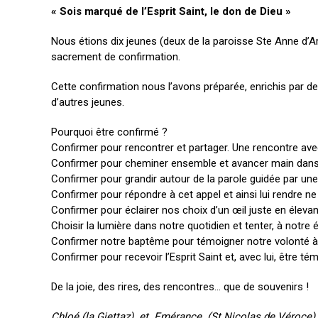
« Sois marqué de l’Esprit Saint, le don de Dieu »
Nous étions dix jeunes (deux de la paroisse Ste Anne d’Arl
sacrement de confirmation.
Cette confirmation nous l’avons préparée, enrichis par 
d’autres jeunes.
Pourquoi être confirmé ?
Confirmer pour rencontrer et partager. Une rencontre avec 
Confirmer pour cheminer ensemble et avancer main dans 
Confirmer pour grandir autour de la parole guidée par un
Confirmer pour répondre à cet appel et ainsi lui rendre ne
Confirmer pour éclairer nos choix d’un œil juste en élevan
Choisir la lumière dans notre quotidien et tenter, à notre
Confirmer notre baptême pour témoigner notre volonté à le 
Confirmer pour recevoir l’Esprit Saint et, avec lui, être tém
De la joie, des rires, des rencontres… que de souvenirs !
Chloé (la Giettaz) et Emérance (St Nicolas de Véroce)