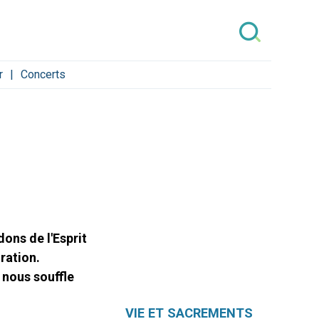
r
Concerts
dons de l'Esprit
oration.
l nous souffle
Navigation
VIE ET SACREMENTS