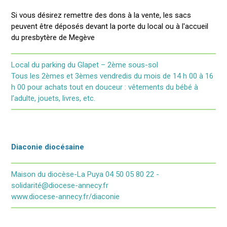
Si vous désirez remettre des dons à la vente, les sacs
peuvent être déposés devant la porte du local ou à l'accueil
du presbytère de Megève
Local du parking du Glapet – 2ème sous-sol
Tous les 2èmes et 3èmes vendredis du mois de 14 h 00 à 16
h 00 pour achats tout en douceur : vêtements du bébé à
l’adulte, jouets, livres, etc.
Diaconie diocésaine
Maison du diocèse-La Puya 04 50 05 80 22 -
solidarité@diocese-annecy.fr
www.diocese-annecy.fr/diaconie