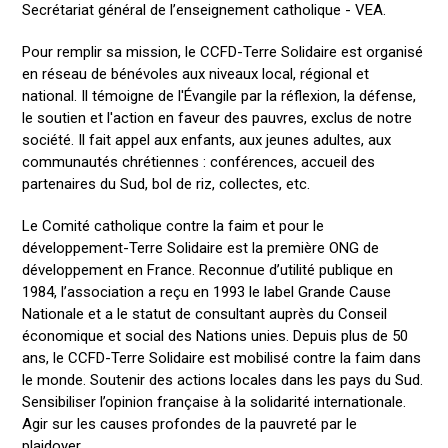
Secrétariat général de l’enseignement catholique - VEA.
Pour remplir sa mission, le CCFD-Terre Solidaire est organisé
en réseau de bénévoles aux niveaux local, régional et
national. Il témoigne de l'Évangile par la réflexion, la défense,
le soutien et l'action en faveur des pauvres, exclus de notre
société. Il fait appel aux enfants, aux jeunes adultes, aux
communautés chrétiennes : conférences, accueil des
partenaires du Sud, bol de riz, collectes, etc.
Le Comité catholique contre la faim et pour le
développement-Terre Solidaire est la première ONG de
développement en France. Reconnue d’utilité publique en
1984, l’association a reçu en 1993 le label Grande Cause
Nationale et a le statut de consultant auprès du Conseil
économique et social des Nations unies. Depuis plus de 50
ans, le CCFD-Terre Solidaire est mobilisé contre la faim dans
le monde. Soutenir des actions locales dans les pays du Sud.
Sensibiliser l’opinion française à la solidarité internationale.
Agir sur les causes profondes de la pauvreté par le
plaidoyer.