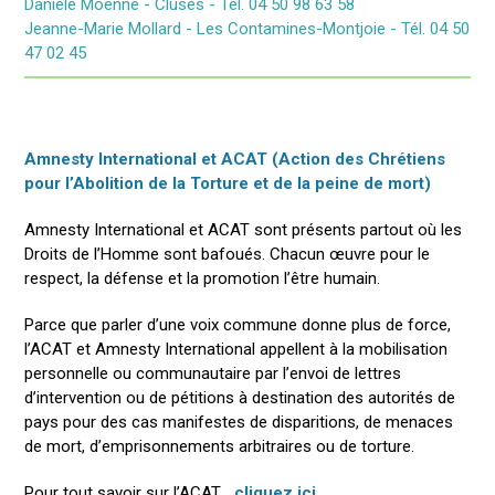
Danièle Moënne - Cluses - Tél. 04 50 98 63 58
Jeanne-Marie Mollard - Les Contamines-Montjoie - Tél. 04 50
47 02 45
Amnesty International et ACAT (Action des Chrétiens
pour l’Abolition de la Torture et de la peine de mort)
Amnesty International et ACAT sont présents partout où les
Droits de l’Homme sont bafoués. Chacun œuvre pour le
respect, la défense et la promotion l’être humain.
Parce que parler d’une voix commune donne plus de force,
l’ACAT et Amnesty International appellent à la mobilisation
personnelle ou communautaire par l’envoi de lettres
d’intervention ou de pétitions à destination des autorités de
pays pour des cas manifestes de disparitions, de menaces
de mort, d’emprisonnements arbitraires ou de torture.
Pour tout savoir sur l’ACAT
cliquez ici