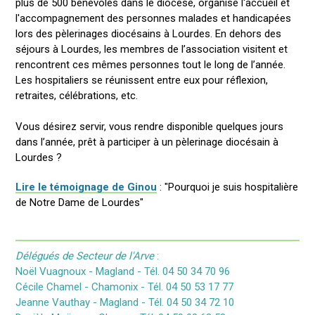
plus de 500 bénévoles dans le diocèse, organise l'accueil et
l'accompagnement des personnes malades et handicapées
lors des pèlerinages diocésains à Lourdes. En dehors des
séjours à Lourdes, les membres de l’association visitent et
rencontrent ces mêmes personnes tout le long de l’année.
Les hospitaliers se réunissent entre eux pour réflexion,
retraites, célébrations, etc.
Vous désirez servir, vous rendre disponible quelques jours
dans l’année, prêt à participer à un pèlerinage diocésain à
Lourdes ?
Lire le témoignage de Ginou
: "Pourquoi je suis hospitalière
de Notre Dame de Lourdes"
Délégués de Secteur de l'Arve
:
Noël Vuagnoux - Magland - Tél. 04 50 34 70 96
Cécile Chamel - Chamonix - Tél. 04 50 53 17 77
Jeanne Vauthay - Magland - Tél. 04 50 34 72 10