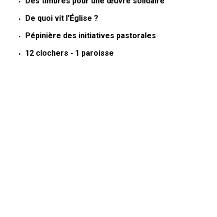
Des timbres pour une œuvre solidaire
De quoi vit l'Église ?
Pépinière des initiatives pastorales
12 clochers - 1 paroisse