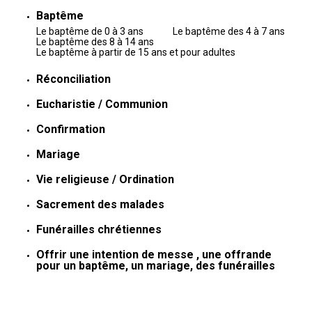
Baptême
Le baptême de 0 à 3 ans
Le baptême des 4 à 7 ans
Le baptême des 8 à 14 ans
Le baptême à partir de 15 ans et pour adultes
Réconciliation
Eucharistie / Communion
Confirmation
Mariage
Vie religieuse / Ordination
Sacrement des malades
Funérailles chrétiennes
Offrir une intention de messe , une offrande
pour un baptême, un mariage, des funérailles