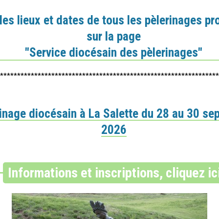
 les lieux et dates de tous les pèlerinages p
sur la page
"Service diocésain des pèlerinages"
****************************************************************
inage diocésain à La Salette du 28 au 30 se
2026
Informations et inscriptions, cliquez ic