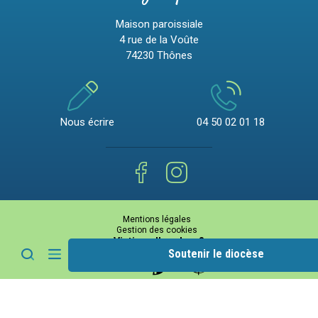
Maison paroissiale
4 rue de la Voûte
74230 Thônes
Nous écrire
04 50 02 01 18
Mentions légales
Gestion des cookies
Victime d'un abus ?
Soutenir le diocèse