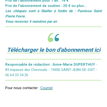
Prix de l'abonnement pour 1 an : 16 €
Prix de l'abonnement de soutien : 20 € ou plus...
Les chèques sont à libeller à l'ordre de :
Paroisse Saint
Pierre Favre.
Vous recevrez 4 numéros par an
Télécharger le bon d'abonnement ici
Responsable de rédaction : Anne-Marie DUPERTHUY
-
85 impasse des Chevreuils - 74450 SAINT-JEAN-DE-SIXT -
06 64 33 34 26
Pour nous contacter :
Courriel