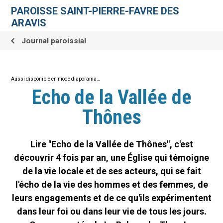
Aller
Outils
au
personnels
PAROISSE SAINT-PIERRE-FAVRE DES
contenu.
|
ARAVIS
Aller
à
la
Journal paroissial
navigation
Aussi disponible en mode diaporama…
Echo de la Vallée de
Thônes
Lire "Echo de la Vallée de Thônes", c'est
découvrir 4 fois par an, une Église qui témoigne
de la vie locale et de ses acteurs, qui se fait
l'écho de la vie des hommes et des femmes, de
leurs engagements et de ce qu'ils expérimentent
dans leur foi ou dans leur vie de tous les jours.