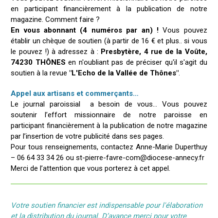
en participant financièrement à la publication de notre
magazine. Comment faire ?
En vous abonnant (4 numéros par an) !
Vous pouvez
établir un chèque de soutien (à partir de 16 € et plus.. si vous
le pouvez !) à adressez à :
Presbytère, 4 rue de la Voûte,
74230 THÔNES
en n'oubliant pas de préciser qu'il s'agit du
soutien à la revue
"L'Echo de la Vallée de Thônes"
.
Appel aux artisans et commerçants…
Le journal paroissial a besoin de vous… Vous pouvez
soutenir l’effort missionnaire de notre paroisse en
participant financièrement à la publication de notre magazine
par l’insertion de votre publicité dans ses pages.
Pour tous renseignements, contactez Anne-Marie Duperthuy
– 06 64 33 34 26 ou st-pierre-favre-com@diocese-annecy.fr
Merci de l’attention que vous porterez à cet appel.
Votre soutien financier est indispensable pour l'élaboration
et la distribution du journal. D’avance merci pour votre