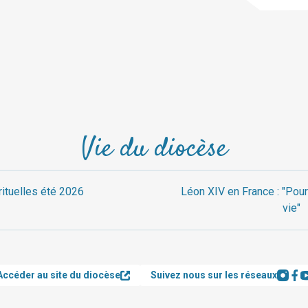
Vie du diocèse
rituelles été 2026
Léon XIV en France : "Pour
vie"
Accéder au site du diocèse
Suivez nous sur les réseaux