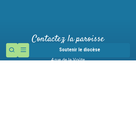
Contactez la paroisse
Soutenir le diocèse
Maison paroissiale
4 rue de la Voûte
74230 Thônes
Nous écrire
04 50 02 01 18