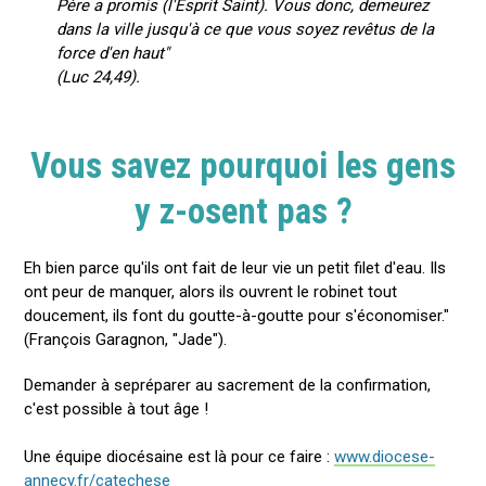
Père a promis (l'Esprit Saint). Vous donc, demeurez
dans la ville jusqu'à ce que vous soyez revêtus de la
force d'en haut"
(Luc 24,49).
Vous savez pourquoi les gens
y z-osent pas ?
Eh bien parce qu'ils ont fait de leur vie un petit filet d'eau. Ils
ont peur de manquer, alors ils ouvrent le robinet tout
doucement, ils font du goutte-à-goutte pour s'économiser."
(François Garagnon, "Jade").
Demander à sepréparer au sacrement de la confirmation,
c'est possible à tout âge !
Une équipe diocésaine est là pour ce faire :
www.diocese-
annecy.fr/catechese