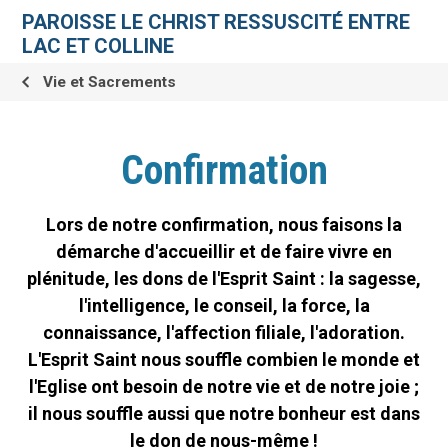
Aller
Outils
au
personnels
PAROISSE LE CHRIST RESSUSCITÉ ENTRE
contenu.
|
LAC ET COLLINE
Aller
à
la
Vie et Sacrements
navigation
Confirmation
Lors de notre confirmation, nous faisons la
démarche d'accueillir et de faire vivre en
plénitude, les dons de l'Esprit Saint : la sagesse,
l'intelligence, le conseil, la force, la
connaissance, l'affection filiale, l'adoration.
L'Esprit Saint nous souffle combien le monde et
l'Eglise ont besoin de notre vie et de notre joie ;
il nous souffle aussi que notre bonheur est dans
le don de nous-même !