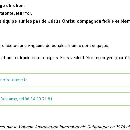
age chrétien,
olonté, leur foi,
e équipe sur les pas de Jésus-Christ, compagnon fidèle et bienv
roisse où une vingtaine de couples mariés sont engagés.
et une entraide entre couples. Elles veulent être un moyen pour êtr
-notre-dame.fr
 Delcamp, tél.06 34 90 71 81
 par le Vatican Association Internationale Catholique en 1975 et 