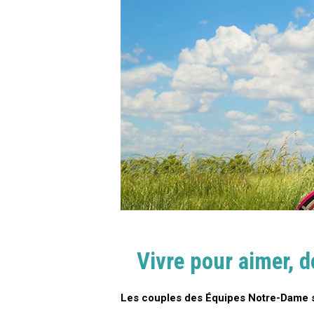
Vivre pour aimer, d
Les couples des Équipes Notre-Dame s’