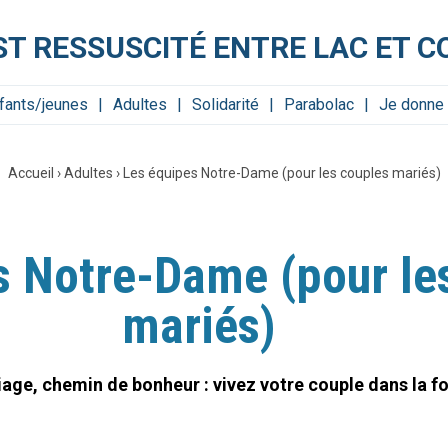
ST RESSUSCITÉ ENTRE LAC ET C
fants/jeunes
Adultes
Solidarité
Parabolac
Je donne 
Accueil
›
Adultes
›
Les équipes Notre-Dame (pour les couples mariés)
s Notre-Dame (pour le
mariés)
age, chemin de bonheur : vivez votre couple dans la fo