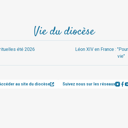
Vie du diocèse
rituelles été 2026
Léon XIV en France : "Pour
vie"
Accéder au site du diocèse
Suivez nous sur les réseaux