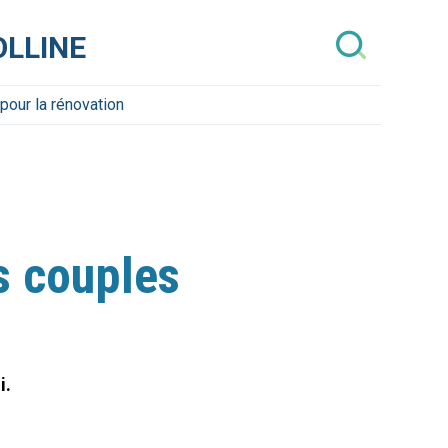
OLLINE
pour la rénovation
s couples
i.