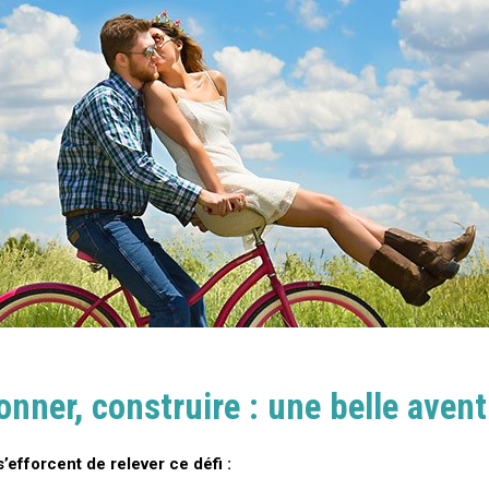
onner, construire : une belle aventu
efforcent de relever ce défi :