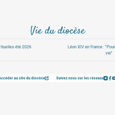
Vie du diocèse
rituelles été 2026
Léon XIV en France : "Pour
vie"
Accéder au site du diocèse
Suivez nous sur les réseaux