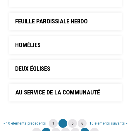
FEUILLE PAROISSIALE HEBDO
HOMÉLIES
DEUX ÉGLISES
AU SERVICE DE LA COMMUNAUTÉ
« 10 éléments précédents
1
...
5
6
10 éléments suivants »