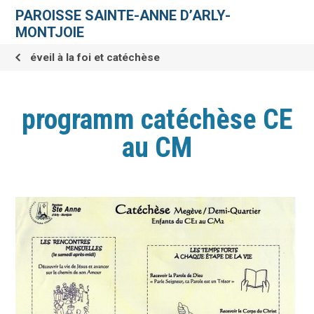
Aller
Outils
au
personnels
PAROISSE SAINTE-ANNE D’ARLY-
contenu.
|
MONTJOIE
Aller
à
la
éveil à la foi et catéchèse
navigation
programm catéchèse CE
au CM