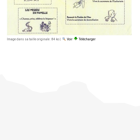
Image dans sa taille originale :
84 ko
|
Voir
Télécharger