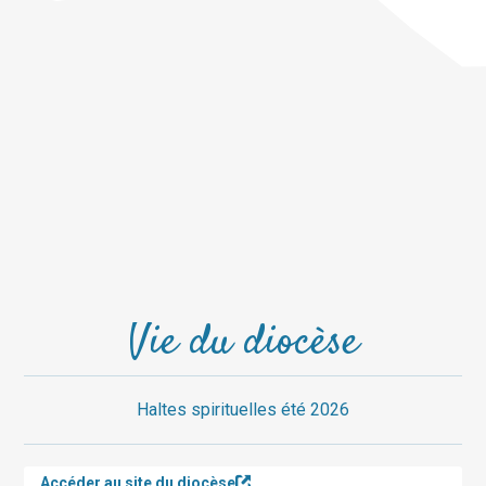
Vie du diocèse
Haltes spirituelles été 2026
Accéder au site du diocèse