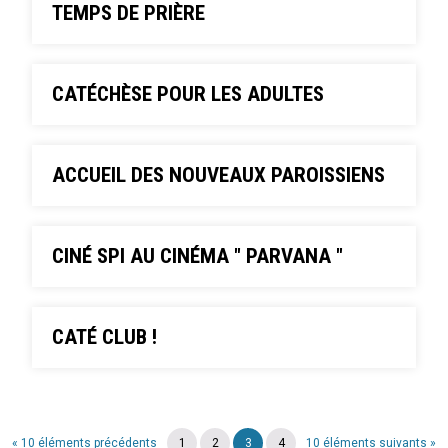
TEMPS DE PRIÈRE
CATÉCHÈSE POUR LES ADULTES
ACCUEIL DES NOUVEAUX PAROISSIENS
CINÉ SPI AU CINÉMA " PARVANA "
CATÉ CLUB !
« 10 éléments précédents
1
2
3
4
10 éléments suivants »