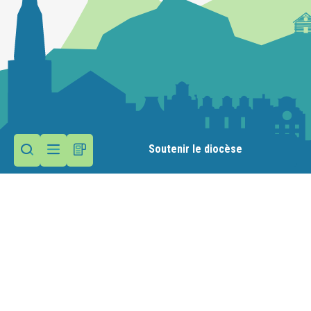
Soutenir le diocèse
Contactez la paroisse
Maison paroissiale
39 avenue d'Albigny