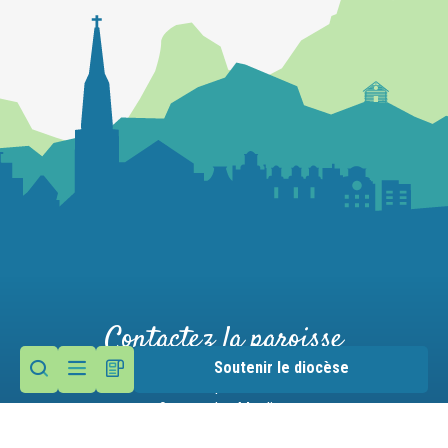
Contactez la paroisse
Soutenir le diocèse
Maison paroissiale
9 route des Moulins
74290 Menthon-Saint-Bernard