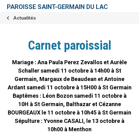
Aller
Outils
au
personnels
PAROISSE SAINT-GERMAIN DU LAC
contenu.
|
Aller
Actualités
à
la
navigation
Carnet paroissial
Mariage : Ana Paula Perez Zevallos et Aurèle
Schaller samedi 11 octobre à 14h00 à St
Germain, Margaux de Beaudean et Antoine
Ardant samedi 11 octobre à 15H00 à St Germain
Baptêmes : Léon Bozon samedi 11 octobre à
10H à St Germain, Balthazar et Cézanne
BOURGEAUX le 11 octobre à 10h45 à St Germain
Sépulture : Yvonne CASALI, le 13 octobre à
10h00 à Menthon