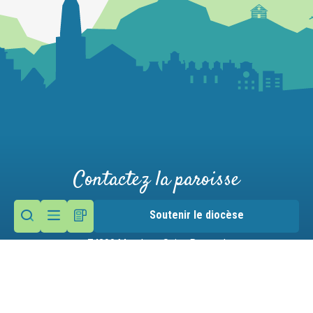
Contactez la paroisse
Maison paroissiale
Soutenir le diocèse
9 route des Moulins
74290 Menthon-Saint-Bernard
Nous écrire
04 50 60 12 53