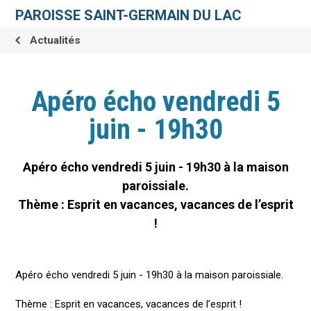
Aller
Outils
au
personnels
PAROISSE SAINT-GERMAIN DU LAC
contenu.
|
Aller
Actualités
à
la
navigation
Apéro écho vendredi 5
juin - 19h30
Apéro écho vendredi 5 juin - 19h30 à la maison
paroissiale.
Thème : Esprit en vacances, vacances de l’esprit
!
Apéro écho vendredi 5 juin - 19h30 à la maison paroissiale.
Thème : Esprit en vacances, vacances de l’esprit !