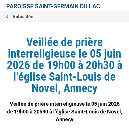
Aller
Outils
au
personnels
PAROISSE SAINT-GERMAIN DU LAC
contenu.
|
Aller
Actualités
à
la
navigation
Veillée de prière
interreligieuse le 05 juin
2026 de 19h00 à 20h30 à
l’église Saint-Louis de
Novel, Annecy
Veillée de prière interreligieuse le 05 juin 2026
de 19h00 à 20h30 à l’église Saint-Louis de Novel,
Annecy