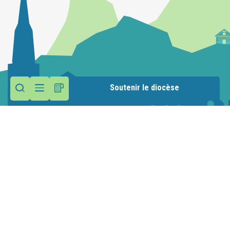
Soutenir le diocèse
Contactez la paroisse
Maison paroissiale