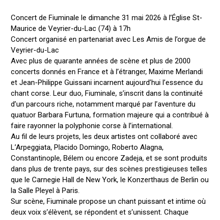
Concert de Fiuminale le dimanche 31 mai 2026 à l’Église St-
Maurice de Veyrier-du-Lac (74) à 17h
Concert organisé en partenariat avec Les Amis de l’orgue de
Veyrier-du-Lac
Avec plus de quarante années de scène et plus de 2000
concerts donnés en France et à l’étranger, Maxime Merlandi
et Jean-Philippe Guissani incarnent aujourd’hui l’essence du
chant corse. Leur duo, Fiuminale, s’inscrit dans la continuité
d’un parcours riche, notamment marqué par l’aventure du
quatuor Barbara Furtuna, formation majeure qui a contribué à
faire rayonner la polyphonie corse à l’international.
Au fil de leurs projets, les deux artistes ont collaboré avec
L’Arpeggiata, Placido Domingo, Roberto Alagna,
Constantinople, Bélem ou encore Zadeja, et se sont produits
dans plus de trente pays, sur des scènes prestigieuses telles
que le Carnegie Hall de New York, le Konzerthaus de Berlin ou
la Salle Pleyel à Paris.
Sur scène, Fiuminale propose un chant puissant et intime où
deux voix s’élèvent, se répondent et s’unissent. Chaque