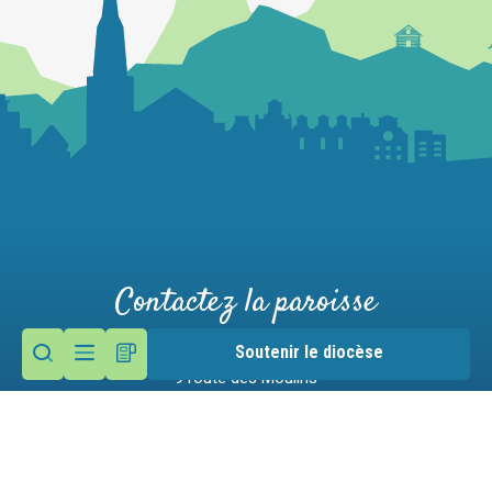
Contactez la paroisse
Soutenir le diocèse
Maison paroissiale
9 route des Moulins
74290 Menthon-Saint-Bernard