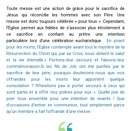
Toute messe est une action de grâce pour le sacrifice de
Jésus qui réconcilie les hommes avec son Père. Une
messe est donc toujours célébrée « pour tous ». Cependant,
l’Église permet aux fidèles de s’associer plus étroitement à
ce sacrifice en confiant au prêtre une intention
particulière lors d’une célébration eucharistique.
En priant
pour les morts, l’Eglise contemple avant tout le mystère de la
Résurrection du Christ qui, par sa Croix, nous obtient le salut
et la vie éternelle.« Portons-leur secours et faisons-leur
commémoraison.Si les fils de Job ont été purifiés par le
sacrifice de leur père, pourquoi douterions-nous que nos
offrandes pour les morts leur apportent quelque
consolation ? N’hésitons pas à porter secours à ceux qui
sont partis et à offrir nos prières pour eux. ». Quelle joie de
prier tous ensemble pour une intention de vivants ! Que
d’occasions d’entrer en communion, tout simplement parce
qu’un membre a fait l’offrande d’une messe.