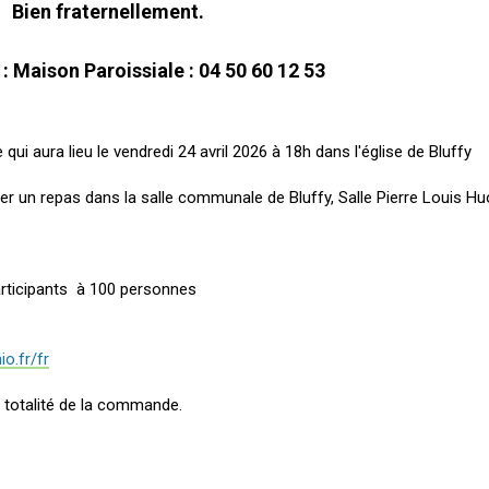
Bien fraternellement.
: Maison Paroissiale : 04 50 60 12 53
qui aura lieu le vendredi 24 avril 2026 à 18h dans l'église de Bluffy
r un repas dans la salle communale de Bluffy, Salle Pierre Louis Hu
participants à 100 personnes
:
o.fr/fr
la totalité de la commande.