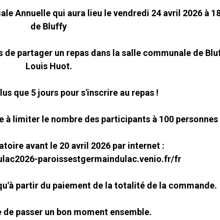
le Annuelle qui aura lieu le vendredi 24 avril 2026 à 18
de Bluffy
 de partager un repas dans la salle communale de Bluff
Louis Huot.
s que 5 jours pour s'inscrire au repas !
ige à limiter le nombre des participants à 100 personnes
atoire avant le 20 avril 2026 par internet :
ulac2026-paroissestgermaindulac.venio.fr/fr
e qu'à partir du paiement de la totalité de la commande.
te de passer un bon moment ensemble.