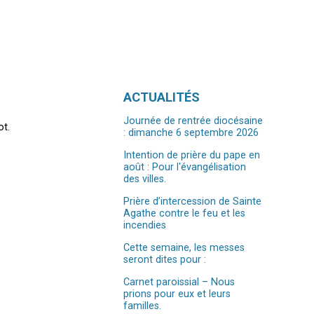
Navigation
ACTUALITÉS
Journée de rentrée diocésaine
ot.
: dimanche 6 septembre 2026
Intention de prière du pape en
août : Pour l'évangélisation
des villes.
Prière d’intercession de Sainte
Agathe contre le feu et les
incendies
Cette semaine, les messes
seront dites pour :
Carnet paroissial – Nous
prions pour eux et leurs
familles.