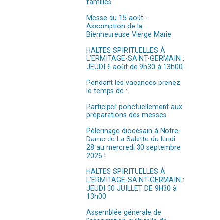
familles
Messe du 15 août -
Assomption de la
Bienheureuse Vierge Marie
HALTES SPIRITUELLES À
L’ERMITAGE-SAINT-GERMAIN :
JEUDI 6 août de 9h30 à 13h00
Pendant les vacances prenez
le temps de :
Participer ponctuellement aux
préparations des messes
Pèlerinage diocésain à Notre-
Dame de La Salette du lundi
28 au mercredi 30 septembre
2026 !
HALTES SPIRITUELLES À
L’ERMITAGE-SAINT-GERMAIN :
JEUDI 30 JUILLET DE 9H30 à
13h00
Assemblée générale de