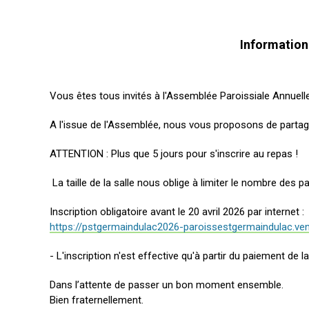
Information 
Vous êtes tous invités à l'Assemblée Paroissiale Annuelle 
A l'issue de l'Assemblée, nous vous proposons de partage
ATTENTION : Plus que 5 jours pour s'inscrire au repas !
La taille de la salle nous oblige à limiter le nombre des 
Inscription obligatoire avant le 20 avril 2026 par internet 
https://pstgermaindulac2026-paroissestgermaindulac.veni
- L'inscription n'est effective qu'à partir du paiement de 
Dans l’attente de passer un bon moment ensemble.
Bien fraternellement.