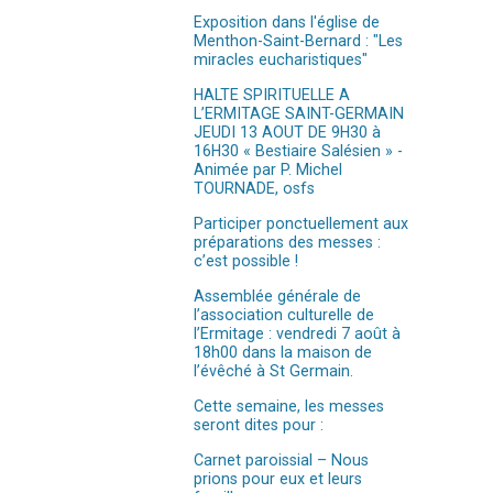
Exposition dans l'église de
Menthon-Saint-Bernard : "Les
miracles eucharistiques"
HALTE SPIRITUELLE A
L’ERMITAGE SAINT-GERMAIN
JEUDI 13 AOUT DE 9H30 à
16H30 « Bestiaire Salésien » -
Animée par P. Michel
TOURNADE, osfs
Participer ponctuellement aux
préparations des messes :
c’est possible !
Assemblée générale de
l’association culturelle de
l’Ermitage : vendredi 7 août à
18h00 dans la maison de
l’évêché à St Germain.
Cette semaine, les messes
seront dites pour :
Carnet paroissial – Nous
prions pour eux et leurs