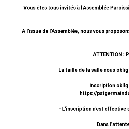
Vous êtes tous invités à l'Assemblée Paroissia
A l'issue de l'Assemblée, nous vous proposons
ATTENTION : Plu
La taille de la salle nous obl
Inscription oblig
https://pstgermaind
- L'inscription n'est effectiv
Dans l’atten