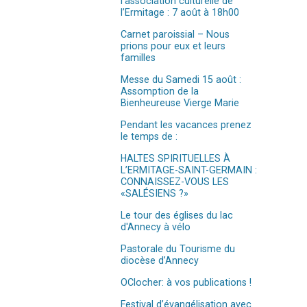
l’association culturelle de
l’Ermitage : 7 août à 18h00
Carnet paroissial – Nous
prions pour eux et leurs
familles
Messe du Samedi 15 août :
Assomption de la
Bienheureuse Vierge Marie
Pendant les vacances prenez
le temps de :
HALTES SPIRITUELLES À
L’ERMITAGE-SAINT-GERMAIN :
CONNAISSEZ-VOUS LES
«SALÉSIENS ?»
Le tour des églises du lac
d'Annecy à vélo
Pastorale du Tourisme du
diocèse d’Annecy
OClocher: à vos publications !
Festival d’évangélisation avec