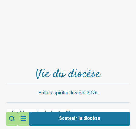
Vie du diocèse
Haltes spirituelles été 2026
Accéder au site du diocèse
Soutenir le diocèse
Suivez nous sur les réseaux