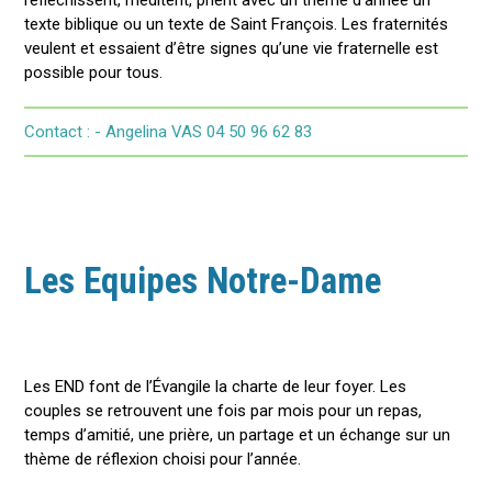
réfléchissent, méditent, prient avec un thème d’année un
texte biblique ou un texte de Saint François. Les fraternités
veulent et essaient d’être signes qu’une vie fraternelle est
possible pour tous.
Contact : - Angelina VAS 04 50 96 62 83
Les Equipes Notre-Dame
Les END font de l’Évangile la charte de leur foyer. Les
couples se retrouvent une fois par mois pour un repas,
temps d’amitié, une prière, un partage et un échange sur un
thème de réflexion choisi pour l’année.