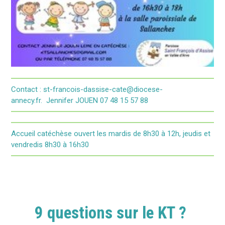
Contact : st-francois-dassise-cate@diocese-
annecy.fr. Jennifer JOUEN 07 48 15 57 88
Accueil catéchèse ouvert les mardis de 8h30 à 12h, jeudis et
vendredis 8h30 à 16h30
9 questions sur le KT ?