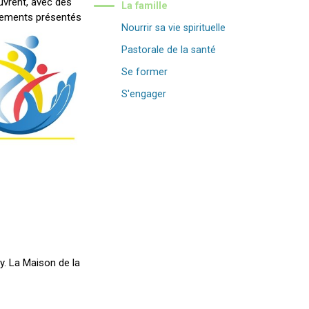
uvrent, avec des
La famille
ouvements présentés
Nourrir sa vie spirituelle
Pastorale de la santé
Se former
S'engager
y. La Maison de la