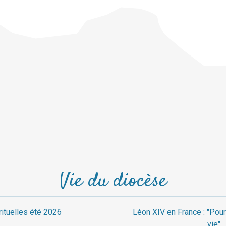
Vie du diocèse
rituelles été 2026
Léon XIV en France : "Pour
vie"