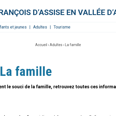
RANÇOIS D’ASSISE EN VALLÉE D
fants et jeunes
Adultes
Tourisme
Accueil
›
Adultes
›
La famille
La famille
le souci de la famille, retrouvez toutes ces informati