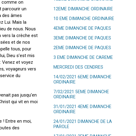
 15) comme on
t parcourir un
12EME DIMANCHE ORDINAIRE
y a des âmes
10 EME DIMANCHE ORDINAIRE
z Lui. Mais la
4EME DIMANCHE DE PAQUES
lieu de nous. Nous
 vers la crèche est
3EME DIMANCHE DE PAQUES
nsées et de nos
2EME DIMANCHE DE PAQUES
pelle tous, pour
ui, Dieu s’est mis
3 EME DIMANCHE DE CAREME
 : Venez et voyez
MERCREDI DES CENDRES
es, voyageurs vers
 service du
14/02/2021 6EME DIMANCHE
ORDINAIRE
7/02/2021 5EME DIMANCHE
 venait pas jusqu’en
ORDINAIRE
hrist qui vit en moi
31/01/2021 4EME DIMANCHE
ORDINAIRE
e ! Entre en moi,
24/01/2021 DIMANCHE DE LA
PAROLE
toutes des