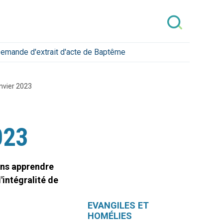
emande d'extrait d'acte de Baptême
nvier 2023
023
ons apprendre
'intégralité de
Navigation
EVANGILES ET
HOMÉLIES