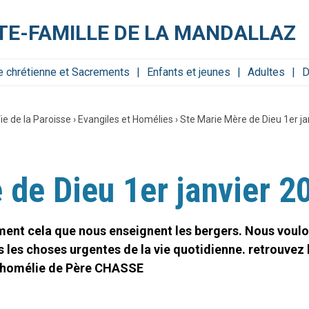
NTE-FAMILLE DE LA MANDALLAZ
e chrétienne et Sacrements
Enfants et jeunes
Adultes
D
ie de la Paroisse
›
Evangiles et Homélies
›
Ste Marie Mère de Dieu 1er ja
 de Dieu 1er janvier 2
sément cela que nous enseignent les bergers. Nous voul
s les choses urgentes de la vie quotidienne. retrouvez l
'homélie de Père CHASSE