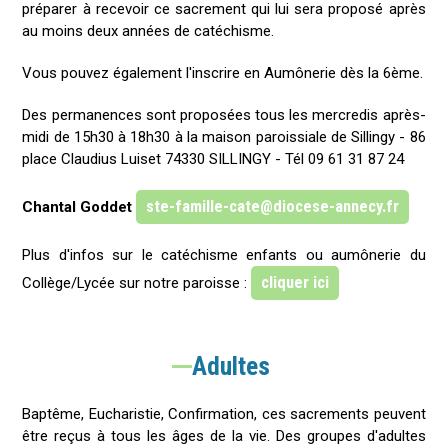
préparer à recevoir ce sacrement qui lui sera proposé après
au moins deux années de catéchisme.
Vous pouvez également l'inscrire en Aumônerie dès la 6ème.
Des permanences sont proposées tous les mercredis après-
midi de 15h30 à 18h30 à la maison paroissiale de Sillingy - 86
place Claudius Luiset 74330 SILLINGY - Tél 09 61 31 87 24
ste-famille-cate@diocese-annecy.fr
Chantal Goddet
Plus d'infos sur le catéchisme enfants ou aumônerie du
cliquer ici
Collège/Lycée sur notre paroisse :
Adultes
Baptême, Eucharistie, Confirmation, ces sacrements peuvent
être reçus à tous les âges de la vie. Des groupes d'adultes