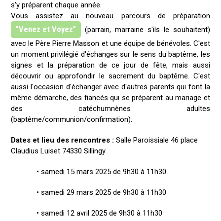
s'y préparent chaque année.
Vous assistez au nouveau parcours de préparation
"Venez et Voyez"
(parrain, marraine s'ils le souhaitent)
avec le Père Pierre Masson et une équipe de bénévoles. C'est
un moment privilégié d'échanges sur le sens du baptême, les
signes et la préparation de ce jour de fête, mais aussi
découvrir ou approfondir le sacrement du baptême. C'est
aussi l'occasion d'échanger avec d'autres parents qui font la
même démarche, des fiancés qui se préparent au mariage et
des catéchumnènes adultes
(baptême/communion/confirmation).
Dates et lieu des rencontres :
Salle Paroissiale 46 place
Claudius Luiset 74330 Sillingy
• samedi 15 mars 2025 de 9h30 à 11h30
• samedi 29 mars 2025 de 9h30 à 11h30
• samedi 12 avril 2025 de 9h30 à 11h30