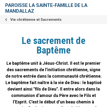
Aller
Outils
au
personnels
PAROISSE LA SAINTE-FAMILLE DE LA
contenu.
|
MANDALLAZ
Aller
à
la
Vie chrétienne et Sacrements
navigation
Le sacrement de
Baptême
Le baptême unit à Jésus-Christ. Il est le premier
des sacrements de l’initiation chrétienne, signe
de notre entrée dans la communauté chrétienne.
Le baptême fait naître à la vie de Dieu : le baptisé
devient ainsi "fils de Dieu". Il entre alors dans la
communion d’amour du Père avec le Fils et
l’Esprit. C’est le début d’un beau chemin à