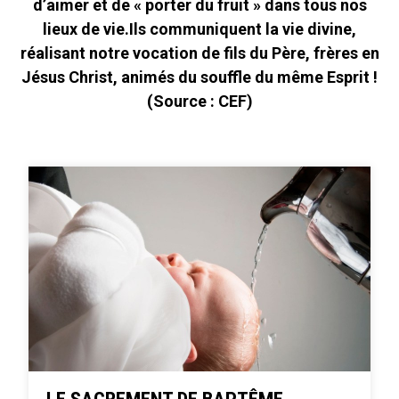
d’aimer et de « porter du fruit » dans tous nos
lieux de vie.Ils communiquent la vie divine,
réalisant notre vocation de fils du Père, frères en
Jésus Christ, animés du souffle du même Esprit !
(Source : CEF)
LE SACREMENT DE BAPTÊME