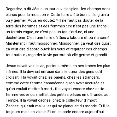
Regardez, a dit Jésus un jour aux disciples : les champs sont
blancs pour la moisson ». Cette terre a été bonne ; le grain a
pu y germer. Vous en doutez ? Il ne faut pas douter de la
terre des hommes et des femmes : ce n’est pas une friche,
un terrain vague, ce n’est pas un tas d’ordure, ni une
déchetterie. C’est une terre où Dieu a labouré et où il a semé.
Maintenant il faut moissonner. Moissonner, ça veut dire quoi :
ça veut dire d’abord ouvrir les yeux et regarder ces champs
tout autour ; regarder la vie partout où elle germe et grandit…
Jésus savait voir la vie, partout, même en ses traces les plus
infimes. Il la devinait enfouie dans le cœur des gens qu’il
croisait. Il la voyait chez les païens, chez les étrangers,
comme cette femme cananéenne qu’on avait accusée et
qu’on voulait mettre à mort ; il la voyait encore chez cette
femme veuve qui mettait des petites pièces en offrande, au
Temple. Il la voyait cachée, chez le collecteur d’impôt
Zachée, qui était mal vu et qui se planquait du monde. Et il l’a
toujours mise en valeur. Et on en parle encore aujourd’hui.