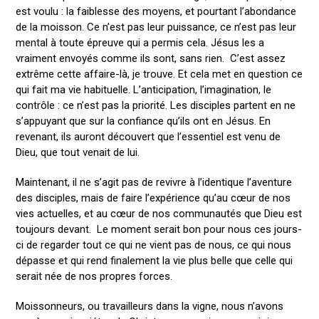
est voulu : la faiblesse des moyens, et pourtant l’abondance
de la moisson. Ce n’est pas leur puissance, ce n’est pas leur
mental à toute épreuve qui a permis cela. Jésus les a
vraiment envoyés comme ils sont, sans rien. C’est assez
extrême cette affaire-là, je trouve. Et cela met en question ce
qui fait ma vie habituelle. L’anticipation, l’imagination, le
contrôle : ce n’est pas la priorité. Les disciples partent en ne
s’appuyant que sur la confiance qu’ils ont en Jésus. En
revenant, ils auront découvert que l’essentiel est venu de
Dieu, que tout venait de lui.
Maintenant, il ne s’agit pas de revivre à l’identique l’aventure
des disciples, mais de faire l’expérience qu’au cœur de nos
vies actuelles, et au cœur de nos communautés que Dieu est
toujours devant. Le moment serait bon pour nous ces jours-
ci de regarder tout ce qui ne vient pas de nous, ce qui nous
dépasse et qui rend finalement la vie plus belle que celle qui
serait née de nos propres forces.
Moissonneurs, ou travailleurs dans la vigne, nous n’avons