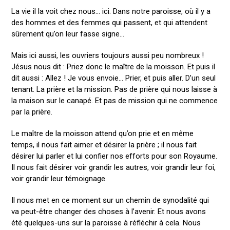
La vie il la voit chez nous… ici. Dans notre paroisse, où il y a
des hommes et des femmes qui passent, et qui attendent
sûrement qu’on leur fasse signe…
Mais ici aussi, les ouvriers toujours aussi peu nombreux !
Jésus nous dit : Priez donc le maître de la moisson. Et puis il
dit aussi : Allez ! Je vous envoie… Prier, et puis aller. D’un seul
tenant. La prière et la mission. Pas de prière qui nous laisse à
la maison sur le canapé. Et pas de mission qui ne commence
par la prière.
Le maître de la moisson attend qu’on prie et en même
temps, il nous fait aimer et désirer la prière ; il nous fait
désirer lui parler et lui confier nos efforts pour son Royaume.
Il nous fait désirer voir grandir les autres, voir grandir leur foi,
voir grandir leur témoignage.
Il nous met en ce moment sur un chemin de synodalité qui
va peut-être changer des choses à l’avenir. Et nous avons
été quelques-uns sur la paroisse à réfléchir à cela. Nous