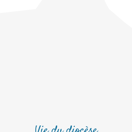
Vie du diocèse