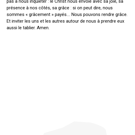
pas à nous inquiéter : le Christ nous envoie avec sa joie, sa
présence à nos côtés, sa grâce : si on peut dire, nous
sommes « grâcement » payés…. Nous pouvons rendre grâce.
Et inviter les uns et les autres autour de nous à prendre eux
aussi le tablier. Amen.