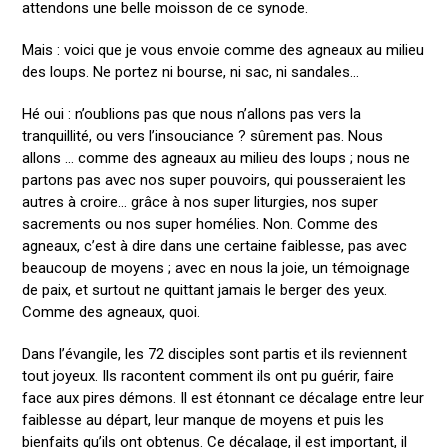
attendons une belle moisson de ce synode.
Mais : voici que je vous envoie comme des agneaux au milieu
des loups. Ne portez ni bourse, ni sac, ni sandales…
Hé oui : n’oublions pas que nous n’allons pas vers la
tranquillité, ou vers l’insouciance ? sûrement pas. Nous
allons … comme des agneaux au milieu des loups ; nous ne
partons pas avec nos super pouvoirs, qui pousseraient les
autres à croire… grâce à nos super liturgies, nos super
sacrements ou nos super homélies. Non. Comme des
agneaux, c’est à dire dans une certaine faiblesse, pas avec
beaucoup de moyens ; avec en nous la joie, un témoignage
de paix, et surtout ne quittant jamais le berger des yeux.
Comme des agneaux, quoi.
Dans l’évangile, les 72 disciples sont partis et ils reviennent
tout joyeux. Ils racontent comment ils ont pu guérir, faire
face aux pires démons. Il est étonnant ce décalage entre leur
faiblesse au départ, leur manque de moyens et puis les
bienfaits qu’ils ont obtenus. Ce décalage, il est important, il