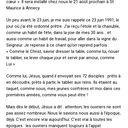
cœur ». Il sera installé chez nous le 21 août prochain à St
Maurice à Annecy.
Un peu avant, le 23 juin, je me suis rappelé ce 23 juin 1991, le
jour où j’ai été ordonné prêtre. J’ai reçu l’étole et la chasuble,
comme un habit de fête, dans la joie de mes 30 ans… et
aussi comme un habit de travail, pour aller dans la vigne du
Seigneur. Je repense à ce chant qu’on reprend parfois :
« Comme le Christ, savoir dresser la table, comme lui, nouer
le tablier, se lever chaque jour et servir par amour, comme
Lui »
Comme lui, Jésus, quand il envoyait ses 72 disciples : prêts à
en découdre, prêts à partir, le tablier aux reins. Ils étaient au
taquet, comme nous, mes jeunes confrères et moi dans ces
premières années, comme vous peut-être !
Mais dès le début, Jésus a dit : attention, les ouvriers ne sont
pas assez nombreux. Nous le savions nous aussi à l’époque,
déjà. C’est encore vrai aujourd’hui. C’est vrai à toutes les
époques : les ouvriers manquent toujours à l’appel.