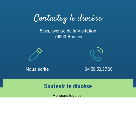
Contactez le diocèse
5 bis, avenue de la Visitation
74000 Annecy
Nous écrire
04.50.52.37.00
Soutenir le diocèse
Mentions légales
Gestion des cookies
Victime d'un abus ?