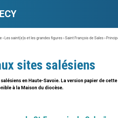
NECY
se
›
Les saint(e)s et les grandes figures
›
Saint François de Sales
›
Princip
ux sites salésiens
 salésiens en Haute-Savoie. La version papier de cette
nible à la Maison du diocèse.