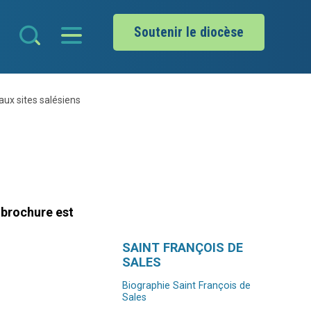
Soutenir le diocèse
aux sites salésiens
 brochure est
Navigation
SAINT FRANÇOIS DE
SALES
Biographie Saint François de
Sales