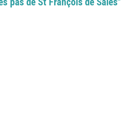
es pas de St François de Sales"