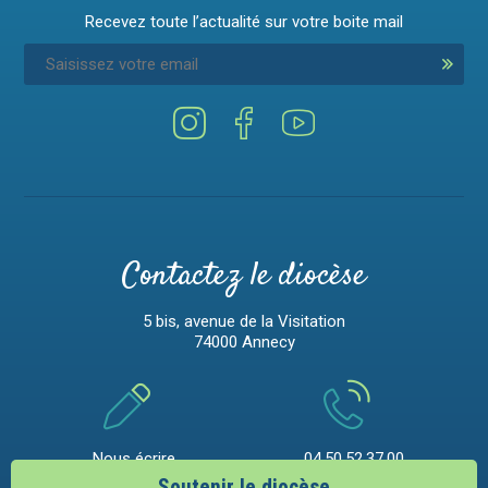
Recevez toute l’actualité sur votre boite mail
Contactez le diocèse
5 bis, avenue de la Visitation
74000 Annecy
Nous écrire
04.50.52.37.00
Soutenir le diocèse