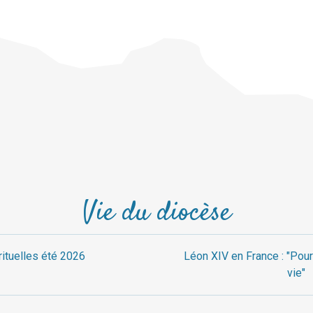
Vie du diocèse
rituelles été 2026
Léon XIV en France : "Pour
vie"