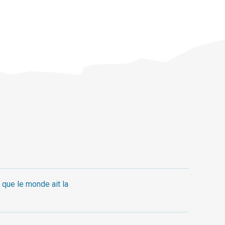
 que le monde ait la