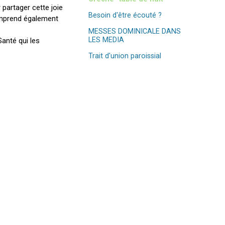
 partager cette joie
Besoin d'être écouté ?
omprend également
MESSES DOMINICALE DANS
LES MEDIA
anté qui les
Trait d'union paroissial