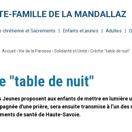
NTE-FAMILLE DE LA MANDALLAZ
e chrétienne et Sacrements
Enfants et jeunes
Adultes
D
Accueil
›
Vie de la Paroisse
›
Solidarité et Unité
›
Crèche "table de nuit"
 "table de nuit"
es Jeunes proposent aux enfants de mettre en lumière 
agnée d'une prière, sera ensuite transmise à l’un des 
ements de santé de Haute-Savoie.