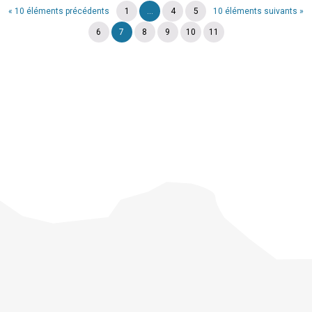
« 10 éléments précédents
1
...
4
5
10 éléments suivants »
6
7
8
9
10
11