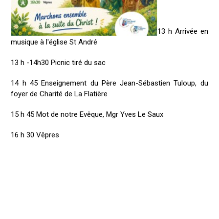
13 h Arrivée en
musique à l'église St André
13 h -14h30 Picnic tiré du sac
14 h 45 Enseignement du Père Jean-Sébastien Tuloup, du
foyer de Charité de La Flatière
15 h 45 Mot de notre Evêque, Mgr Yves Le Saux
16 h 30 Vêpres