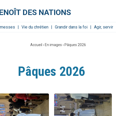
ENOÎT DES NATIONS
s messes
Vie du chrétien
Grandir dans la foi
Agir, servir
Accueil
›
En images
›
Pâques 2026
Pâques 2026