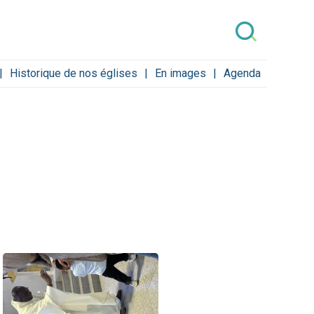
Historique de nos églises
En images
Agenda